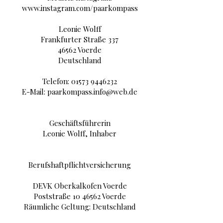
www.instagram.com/paarkompass
Leonie Wolff
Frankfurter Straße 337
46562 Voerde
Deutschland
Telefon:
01573 9446232
E-Mail:
paarkompass.info@web.de
Geschäftsführerin
Leonie Wolff, Inhaber
Berufshaftpflichtversicherung
DEVK Oberkalkofen Voerde
Poststraße
10 46562
Voerde
Räumliche Geltung: Deutschland